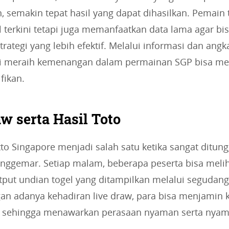
 semakin tepat hasil yang dapat dihasilkan. Pemain 
l terkini tetapi juga memanfaatkan data lama agar bi
rategi yang lebih efektif. Melalui informasi dan angka
i meraih kemenangan dalam permainan SGP bisa me
fikan.
w serta Hasil Toto
tto Singapore menjadi salah satu ketika sangat ditung
nggemar. Setiap malam, beberapa peserta bisa melih
tput undian togel yang ditampilkan melalui segudan
an adanya kehadiran live draw, para bisa menjamin 
, sehingga menawarkan perasaan nyaman serta nyam