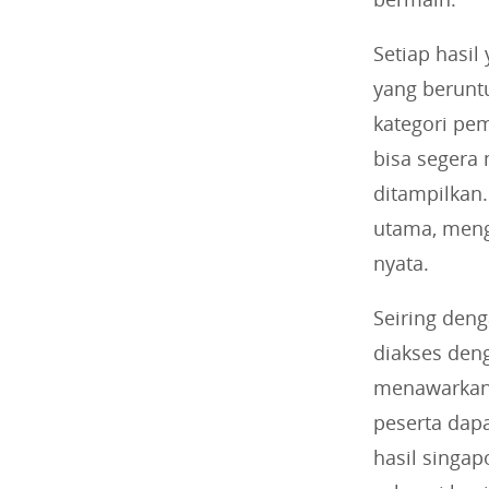
Setiap hasi
yang beruntu
kategori pem
bisa segera
ditampilkan.
utama, meng
nyata.
Seiring deng
diakses den
menawarkan 
peserta dap
hasil singap