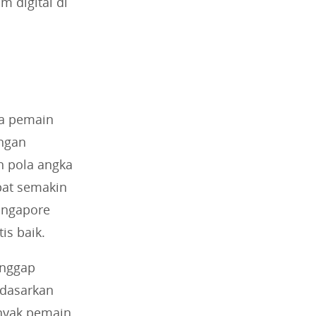
m digital di
ra pemain
engan
n pola angka
pat semakin
ingapore
is baik.
anggap
rdasarkan
anyak pemain