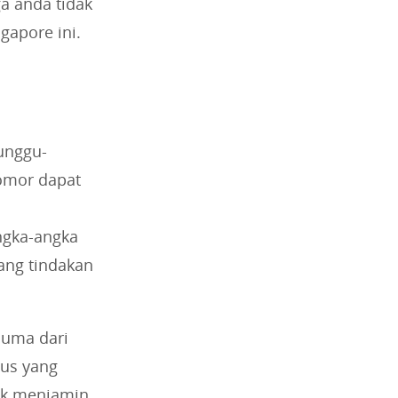
a anda tidak
gapore ini.
tunggu-
nomor dapat
ngka-angka
ang tindakan
cuma dari
tus yang
tuk menjamin