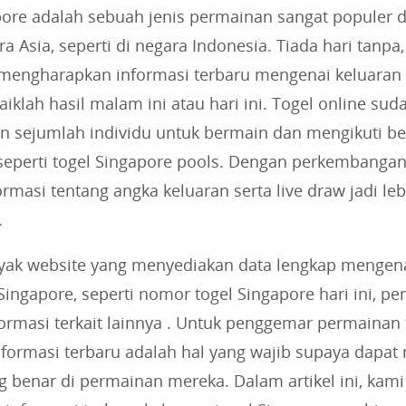
i
pore adalah sebuah jenis permainan sangat populer d
e
a Asia, seperti di negara Indonesia. Tiada hari tanp
s
u mengharapkan informasi terbaru mengenai keluaran 
:
aiklah hasil malam ini atau hari ini. Togel online sud
sejumlah individu untuk bermain dan mengikuti be
seperti togel Singapore pools. Dengan perkembangan 
ormasi tentang angka keluaran serta live draw jadi leb
.
anyak website yang menyediakan data lengkap mengen
Singapore, seperti nomor togel Singapore hari ini, p
ormasi terkait lainnya . Untuk penggemar permainan 
formasi terbaru adalah hal yang wajib supaya dapa
 benar di permainan mereka. Dalam artikel ini, kami