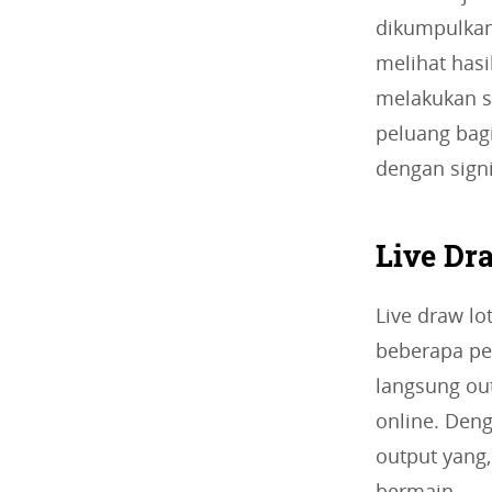
dikumpulkan,
melihat hasi
melakukan st
peluang bag
dengan signi
Live Dra
Live draw lo
beberapa pe
langsung ou
online. Deng
output yang
bermain.