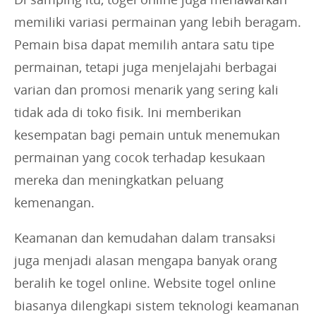
memiliki variasi permainan yang lebih beragam.
Pemain bisa dapat memilih antara satu tipe
permainan, tetapi juga menjelajahi berbagai
varian dan promosi menarik yang sering kali
tidak ada di toko fisik. Ini memberikan
kesempatan bagi pemain untuk menemukan
permainan yang cocok terhadap kesukaan
mereka dan meningkatkan peluang
kemenangan.
Keamanan dan kemudahan dalam transaksi
juga menjadi alasan mengapa banyak orang
beralih ke togel online. Website togel online
biasanya dilengkapi sistem teknologi keamanan