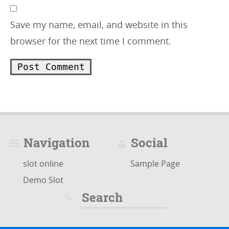
Save my name, email, and website in this
browser for the next time I comment.
Navigation
Social
slot online
Sample Page
Demo Slot
Search
for: