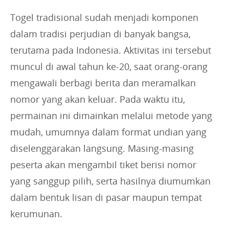
Togel tradisional sudah menjadi komponen
dalam tradisi perjudian di banyak bangsa,
terutama pada Indonesia. Aktivitas ini tersebut
muncul di awal tahun ke-20, saat orang-orang
mengawali berbagi berita dan meramalkan
nomor yang akan keluar. Pada waktu itu,
permainan ini dimainkan melalui metode yang
mudah, umumnya dalam format undian yang
diselenggarakan langsung. Masing-masing
peserta akan mengambil tiket berisi nomor
yang sanggup pilih, serta hasilnya diumumkan
dalam bentuk lisan di pasar maupun tempat
kerumunan.