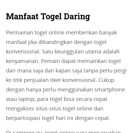
Manfaat Togel Daring
Permainan togel online memberikan banyak
manfaat jika dibandingkan dengan togel
konvensional. Satu keunggulan utama adalah
kenyamanan. Pemain dapat memainkan togel
dari mana saja dan kapan saja tanpa perlu pergi
ke titik penjualan tiket konvensional. Cukup
dengan hanya perlu menggunakan smartphone
atau laptop, para togel bisa secara cepat
mengakses situs-situs togel online dan
berpartisipasi togel hari ini dengan cepat.
Di samping itu, togel online juga menawarkan